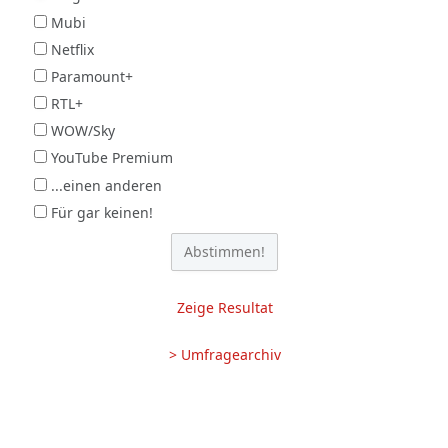
Mubi
Netflix
Paramount+
RTL+
WOW/Sky
YouTube Premium
...einen anderen
Für gar keinen!
Zeige Resultat
> Umfragearchiv