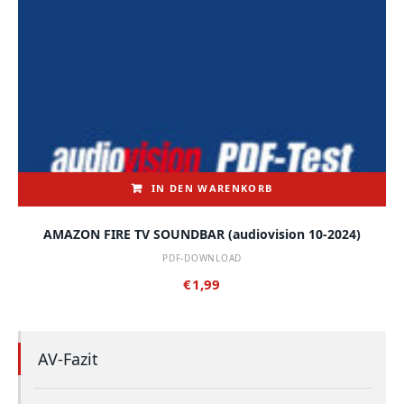
IN DEN WARENKORB
AMAZON FIRE TV SOUNDBAR (audiovision 10-2024)
PDF-DOWNLOAD
€
1,99
AV-Fazit