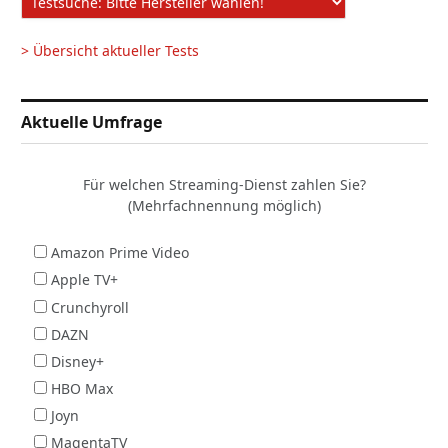
> Übersicht aktueller Tests
Aktuelle Umfrage
Für welchen Streaming-Dienst zahlen Sie?
(Mehrfachnennung möglich)
Amazon Prime Video
Apple TV+
Crunchyroll
DAZN
Disney+
HBO Max
Joyn
MagentaTV