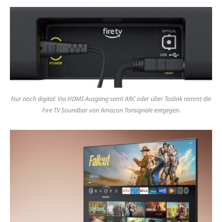
Nur noch digital: Via HDMI-Ausgang samt ARC oder über Toslink nimmt die
Fire TV Soundbar von Amazon Tonsignale entgegen.