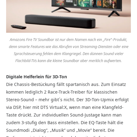
Amazons Fire TV Soundbar ist nur dem Namen nach ein „Fire“-Produkt,
denn smarte Features wie das Abrufen von Streaming-Diensten oder eine
Sprachsteuerung fehlen dem Klangriegel. Den dünnen Sound vieler
Flachbild-TVs kann die kleine Soundbar aber merklich aufwerten.
Digitale Helferlein für 3D-Ton
Die Chassis-Bestückung fällt spartanisch aus. Zum Einsatz
kommen lediglich 2 Race-Track-Treiber für klassischen
Stereo-Sound – mehr gibt´s nicht. Der 3D-Ton-Upmix erfolgt
via DSP, hier mit DTS Virtual:X, wenn man eine Klangfeld-
Taste drückt. Zur individuellen Sound-Justage kann man
zudem 3-stufig den Bass einstellen. Die EQ-Taste hält die
Soundmodi „Dialog“, „Musik“ und „Movie“ bereit. Die