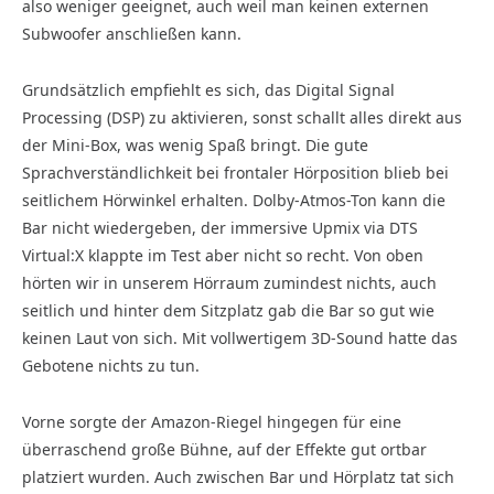
also weniger geeignet, auch weil man keinen externen
Subwoofer anschließen kann.
Grundsätzlich empfiehlt es sich, das Digital Signal
Processing (DSP) zu aktivieren, sonst schallt alles direkt aus
der Mini-Box, was wenig Spaß bringt. Die gute
Sprachverständlichkeit bei frontaler Hörposition blieb bei
seitlichem Hörwinkel erhalten. Dolby-Atmos-Ton kann die
Bar nicht wiedergeben, der immersive Upmix via DTS
Virtual:X klappte im Test aber nicht so recht. Von oben
hörten wir in unserem Hörraum zumindest nichts, auch
seitlich und hinter dem Sitzplatz gab die Bar so gut wie
keinen Laut von sich. Mit vollwertigem 3D-Sound hatte das
Gebotene nichts zu tun.
Vorne sorgte der Amazon-Riegel hingegen für eine
überraschend große Bühne, auf der Effekte gut ortbar
platziert wurden. Auch zwischen Bar und Hörplatz tat sich