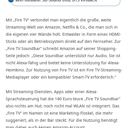
Mit „Fire TV“ verbindet man eigentlich die große, weite
Streaming-Welt von Amazon, Netflix & Co., die man sich in
die eigenen vier Wände holt. Entweder in Form eines HDMI-
Sticks oder als Betriebssystem direkt auf den Fernseher. Zur
„Fire TV Soundbar“ schreibt Amazon auf seiner Shopping-
Seite jedoch: „Diese Soundbar unterstützt nur Audio. Sie ist
nicht Alexa-fähig und bietet keine Unterstützung für Alexa-
Heimkino. Zur Nutzung von Fire TV ist ein Fire TV-Streaming-
Mediaplayer oder ein kompatibler Smart-TV erforderlich.“
Mit Streaming-Diensten, Apps oder einer Alexa-
Sprachsteuerung hat die 140 Euro teure „Fire TV Soundbar“
also nichts am Hut; noch nicht mal WLAN ist integriert. Das
„Fire TV“ im Namen ist eine Marketing-Floskel, die mehr
suggeriert, als in der Bar steckt. Für die Nutzung benötigt
man daher auch keinen Amazon-Account.