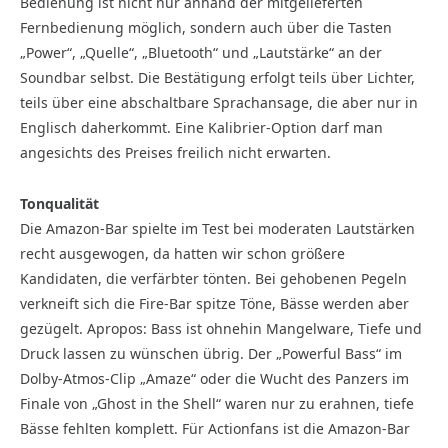
Bedienung ist nicht nur anhand der mitgelieferten
Fernbedienung möglich, sondern auch über die Tasten
„Power“, „Quelle“, „Bluetooth“ und „Lautstärke“ an der
Soundbar selbst. Die Bestätigung erfolgt teils über Lichter,
teils über eine abschaltbare Sprachansage, die aber nur in
Englisch daherkommt. Eine Kalibrier-Option darf man
angesichts des Preises freilich nicht erwarten.
Tonqualität
Die Amazon-Bar spielte im Test bei moderaten Lautstärken
recht ausgewogen, da hatten wir schon größere
Kandidaten, die verfärbter tönten. Bei gehobenen Pegeln
verkneift sich die Fire-Bar spitze Töne, Bässe werden aber
gezügelt. Apropos: Bass ist ohnehin Mangelware, Tiefe und
Druck lassen zu wünschen übrig. Der „Powerful Bass“ im
Dolby-Atmos-Clip „Amaze“ oder die Wucht des Panzers im
Finale von „Ghost in the Shell“ waren nur zu erahnen, tiefe
Bässe fehlten komplett. Für Actionfans ist die Amazon-Bar