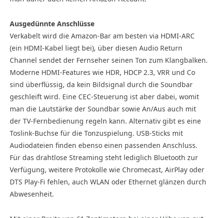
Ausgedünnte Anschlüsse
Verkabelt wird die Amazon-Bar am besten via HDMI-ARC
(ein HDMI-Kabel liegt bei), über diesen Audio Return
Channel sendet der Fernseher seinen Ton zum Klangbalken.
Moderne HDMI-Features wie HDR, HDCP 2.3, VRR und Co
sind überflüssig, da kein Bildsignal durch die Soundbar
geschleift wird. Eine CEC-Steuerung ist aber dabei, womit
man die Lautstärke der Soundbar sowie An/Aus auch mit
der TV-Fernbedienung regeln kann. Alternativ gibt es eine
Toslink-Buchse für die Tonzuspielung. USB-Sticks mit
Audiodateien finden ebenso einen passenden Anschluss.
Für das drahtlose Streaming steht lediglich Bluetooth zur
Verfügung, weitere Protokolle wie Chromecast, AirPlay oder
DTS Play-Fi fehlen, auch WLAN oder Ethernet glänzen durch
Abwesenheit.