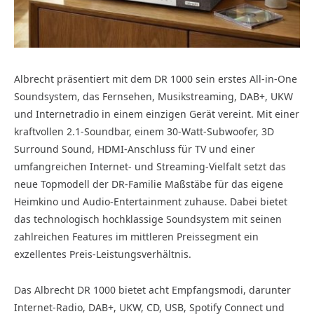
Albrecht präsentiert mit dem DR 1000 sein erstes All-in-One
Soundsystem, das Fernsehen, Musikstreaming, DAB+, UKW
und Internetradio in einem einzigen Gerät vereint. Mit einer
kraftvollen 2.1-Soundbar, einem 30-Watt-Subwoofer, 3D
Surround Sound, HDMI-Anschluss für TV und einer
umfangreichen Internet- und Streaming-Vielfalt setzt das
neue Topmodell der DR-Familie Maßstäbe für das eigene
Heimkino und Audio-Entertainment zuhause. Dabei bietet
das technologisch hochklassige Soundsystem mit seinen
zahlreichen Features im mittleren Preissegment ein
exzellentes Preis-Leistungsverhältnis.
Das Albrecht DR 1000 bietet acht Empfangsmodi, darunter
Internet-Radio, DAB+, UKW, CD, USB, Spotify Connect und