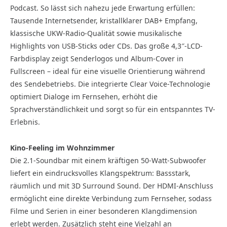
Podcast. So lässt sich nahezu jede Erwartung erfüllen:
Tausende Internetsender, kristallklarer DAB+ Empfang,
klassische UKW-Radio-Qualität sowie musikalische
Highlights von USB-Sticks oder CDs. Das große 4,3″-LCD-
Farbdisplay zeigt Senderlogos und Album-Cover in
Fullscreen – ideal für eine visuelle Orientierung während
des Sendebetriebs. Die integrierte Clear Voice-Technologie
optimiert Dialoge im Fernsehen, erhöht die
Sprachverständlichkeit und sorgt so für ein entspanntes TV-
Erlebnis.
Kino-Feeling im Wohnzimmer
Die 2.1-Soundbar mit einem kräftigen 50-Watt-Subwoofer
liefert ein eindrucksvolles Klangspektrum: Bassstark,
räumlich und mit 3D Surround Sound. Der HDMI-Anschluss
ermöglicht eine direkte Verbindung zum Fernseher, sodass
Filme und Serien in einer besonderen Klangdimension
erlebt werden. Zusätzlich steht eine Vielzahl an