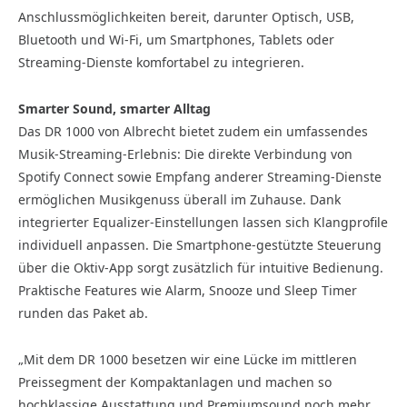
Anschlussmöglichkeiten bereit, darunter Optisch, USB,
Bluetooth und Wi-Fi, um Smartphones, Tablets oder
Streaming-Dienste komfortabel zu integrieren.
Smarter Sound, smarter Alltag
Das DR 1000 von Albrecht bietet zudem ein umfassendes
Musik-Streaming-Erlebnis: Die direkte Verbindung von
Spotify Connect sowie Empfang anderer Streaming-Dienste
ermöglichen Musikgenuss überall im Zuhause. Dank
integrierter Equalizer-Einstellungen lassen sich Klangprofile
individuell anpassen. Die Smartphone-gestützte Steuerung
über die Oktiv-App sorgt zusätzlich für intuitive Bedienung.
Praktische Features wie Alarm, Snooze und Sleep Timer
runden das Paket ab.
„Mit dem DR 1000 besetzen wir eine Lücke im mittleren
Preissegment der Kompaktanlagen und machen so
hochklassige Ausstattung und Premiumsound noch mehr