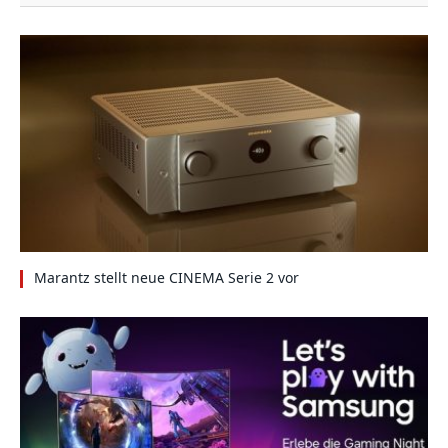
Marantz stellt neue CINEMA Serie 2 vor