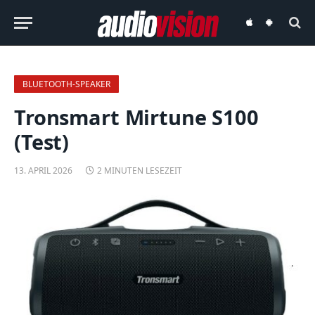
audiovision
audiovision
iOS-
Android-
App
App
BLUETOOTH-SPEAKER
Tronsmart Mirtune S100
(Test)
13. APRIL 2026
2 MINUTEN LESEZEIT