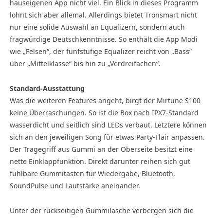
hauseigenen App nicht viel. Ein Blick in dieses Programm
lohnt sich aber allemal. Allerdings bietet Tronsmart nicht
nur eine solide Auswahl an Equalizern, sondern auch
fragwürdige Deutschkenntnisse. So enthält die App Modi
wie „Felsen“, der fünfstufige Equalizer reicht von „Bass“
über „Mittelklasse“ bis hin zu „Verdreifachen“.
Standard-Ausstattung
Was die weiteren Features angeht, birgt der Mirtune S100
keine Überraschungen. So ist die Box nach IPX7-Standard
wasserdicht und seitlich sind LEDs verbaut. Letztere können
sich an den jeweiligen Song für etwas Party-Flair anpassen.
Der Tragegriff aus Gummi an der Oberseite besitzt eine
nette Einklappfunktion. Direkt darunter reihen sich gut
fühlbare Gummitasten für Wiedergabe, Bluetooth,
SoundPulse und Lautstärke aneinander.
Unter der rückseitigen Gummilasche verbergen sich die