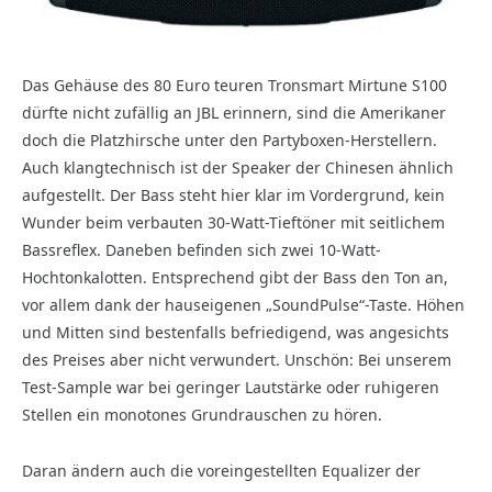
Das Gehäuse des 80 Euro teuren Tronsmart Mirtune S100
dürfte nicht zufällig an JBL erinnern, sind die Amerikaner
doch die Platzhirsche unter den Partyboxen-Herstellern.
Auch klangtechnisch ist der Speaker der Chinesen ähnlich
aufgestellt. Der Bass steht hier klar im Vordergrund, kein
Wunder beim verbauten 30-Watt-Tieftöner mit seitlichem
Bassreflex. Daneben befinden sich zwei 10-Watt-
Hochtonkalotten. Entsprechend gibt der Bass den Ton an,
vor allem dank der hauseigenen „SoundPulse“-Taste. Höhen
und Mitten sind bestenfalls befriedigend, was angesichts
des Preises aber nicht verwundert. Unschön: Bei unserem
Test-Sample war bei geringer Lautstärke oder ruhigeren
Stellen ein monotones Grundrauschen zu hören.
Daran ändern auch die voreingestellten Equalizer der