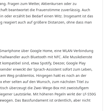
ang. Fragen zum Wetter, Aktienkursen oder zu
haft beantwortet die Frauenstimme zuverlässig. Auch
 oder erzählt bei Bedarf einen Witz. Insgesamt ist das
g reagiert auch auf größere Distanzen, ohne dass man
er Smartphone über Google Home, eine WLAN-Verbindung
Schallwandler auch Bluetooth mit NFC. Alle Musikdienste
 kompatibel sind, etwa Spotify, Deezer, Google Play
sender erweckt der Sprach-Assistent sofort zum Leben,
esem Weg problemlos. Hingegen hakt es noch an der
ox eher selten auf den Wunsch, zum nächsten Titel zu
stisch überzeugt die Zwei-Wege-Box mit zweistufigem
diegener Lautstärke. Mit höheren Pegeln wirkt der LF-S50G
ewogen. Das Bassfundament ist ordentlich, aber nicht