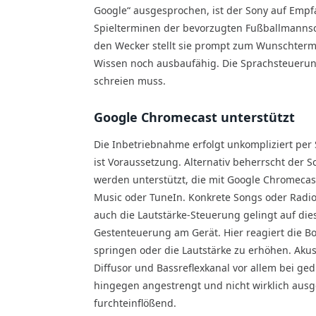
Google“ ausgesprochen, ist der Sony auf Empf
Spielterminen der bevorzugten Fußballmannsc
den Wecker stellt sie prompt zum Wunschtermin
Wissen noch ausbaufähig. Die Sprachsteuerun
schreien muss.
Google Chromecast unterstützt
Die Inbetriebnahme erfolgt unkompliziert p
ist Voraussetzung. Alternativ beherrscht der 
werden unterstützt, die mit Google Chromecast
Music oder TuneIn. Konkrete Songs oder Radio
auch die Lautstärke-Steuerung gelingt auf di
Gestenteuerung am Gerät. Hier reagiert die B
springen oder die Lautstärke zu erhöhen. Aku
Diffusor und Bassreflexkanal vor allem bei ge
hingegen angestrengt und nicht wirklich ausg
furchteinflößend.