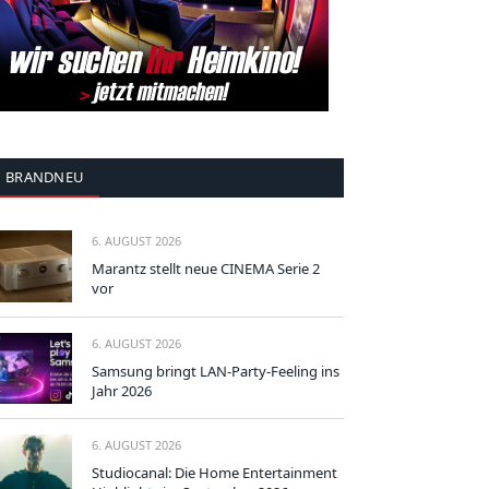
BRANDNEU
6. AUGUST 2026
Marantz stellt neue CINEMA Serie 2
vor
6. AUGUST 2026
Samsung bringt LAN-Party-Feeling ins
Jahr 2026
6. AUGUST 2026
Studiocanal: Die Home Entertainment