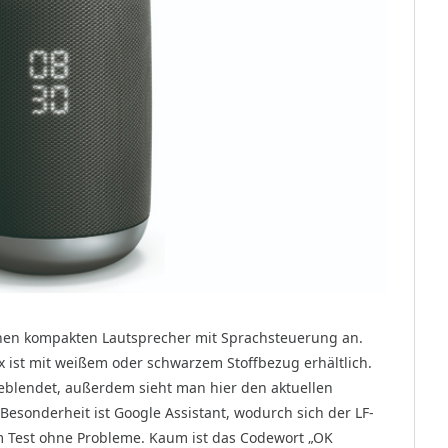
inen kompakten Lautsprecher mit Sprachsteuerung an.
x ist mit weißem oder schwarzem Stoffbezug erhältlich.
ngeblendet, außerdem sieht man hier den aktuellen
 Besonderheit ist Google Assistant, wodurch sich der LF-
im Test ohne Probleme. Kaum ist das Codewort „OK