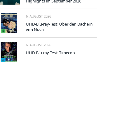
Highlights im September 2026
6. AUGUST 2026
UHD-Blu-ray-Test: Über den Dächern
von Nizza
6. AUGUST 2026
UHD-Blu-ray-Test: Timecop