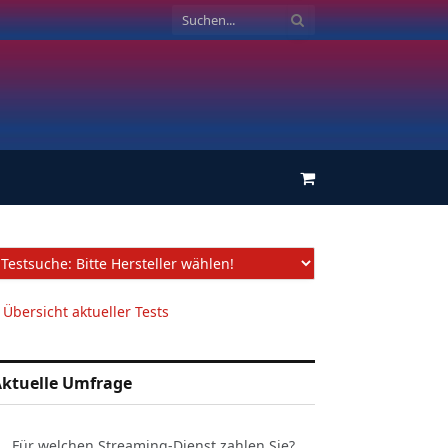
Einkaufswagen
 Übersicht aktueller Tests
ktuelle Umfrage
Für welchen Streaming-Dienst zahlen Sie?