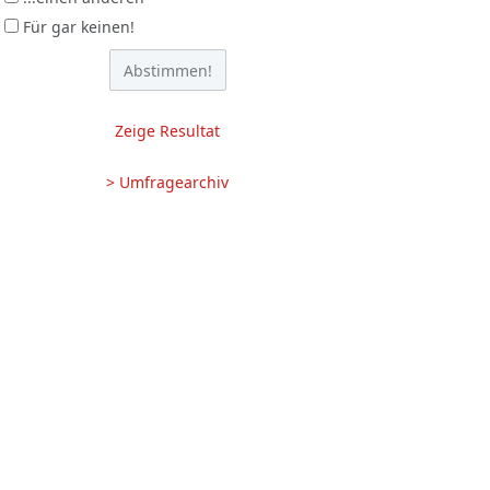
Für gar keinen!
Zeige Resultat
> Umfragearchiv