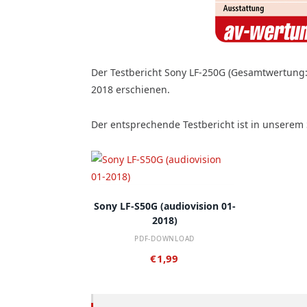
Der Testbericht Sony LF-250G (Gesamtwertung: g
2018 erschienen.
Der entsprechende Testbericht ist in unserem
IN DEN WARENKORB
Sony LF-S50G (audiovision 01-
2018)
PDF-DOWNLOAD
€
1,99