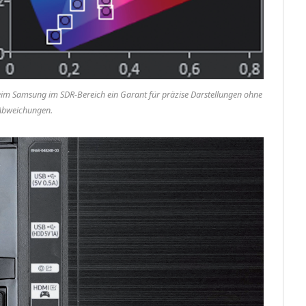
beim Samsung im SDR-Bereich ein Garant für präzise Darstellungen ohne
Abweichungen.