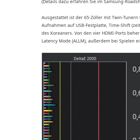
(Details dazu erfahren Sie im Samsung-Roadsho
Ausgestattet ist der 65-Zöller mit Twin-Tunern 
Aufnahmen auf USB-Festplatte, Time-Shift (zei
des Koreaners. Von den vier HDMI-Ports beher
Latency Mode (ALLM), außerdem bei Spielen ei