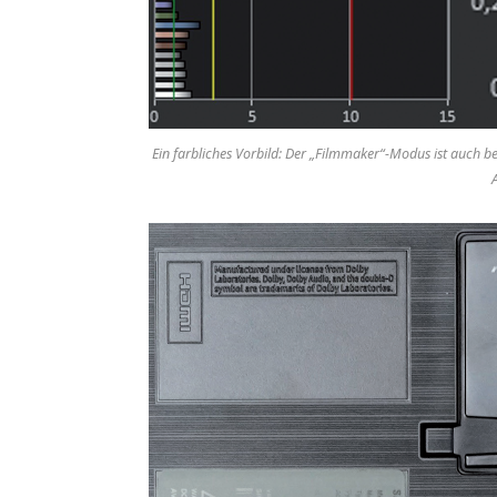
Ein farbliches Vorbild: Der „Filmmaker“-Modus ist auch 