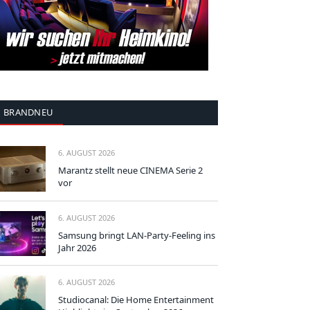
BRANDNEU
6. AUGUST 2026
Marantz stellt neue CINEMA Serie 2
vor
6. AUGUST 2026
Samsung bringt LAN-Party-Feeling ins
Jahr 2026
6. AUGUST 2026
Studiocanal: Die Home Entertainment