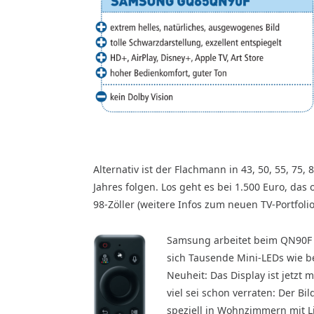
Alternativ ist der Flachmann in 43, 50, 55, 75, 8
Jahres folgen. Los geht es bei 1.500 Euro, das
98-Zöller (weitere Infos zum neuen TV-Portfolio 
Samsung arbeitet beim QN90F 
sich Tausende Mini-LEDs wie 
Neuheit: Das Display ist jetzt
viel sei schon verraten: Der Bi
speziell in Wohnzimmern mit L