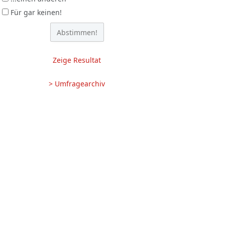
Für gar keinen!
Zeige Resultat
> Umfragearchiv