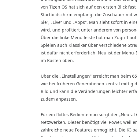
von Tizen OS hat sich auf den ersten Blick fas
Startbildschirm empfängt die Zuschauer mit 
Sie“, „Live“ und „Apps“. Man sieht sofort in 
wird, und profitiert unter anderem von person
Über die linke Menü leiste hat man Zugriff a
Spielen auch Klassiker über verschiedene St
ist dafür nicht erforderlich. Neu ist der Menü-
im Kasten oben.
Über die „Einstellungen“ erreicht man beim 65-
wie bei früheren Generationen zentral mittig
Bild und kann die Veränderungen leichter erf
zudem anpassen.
Für ein flottes Bedientempo sorgt der „Neura
Netzwerken. Dieser benötigt viel Power, weil e
zahlreiche neue Features ermöglicht. Die KI-b