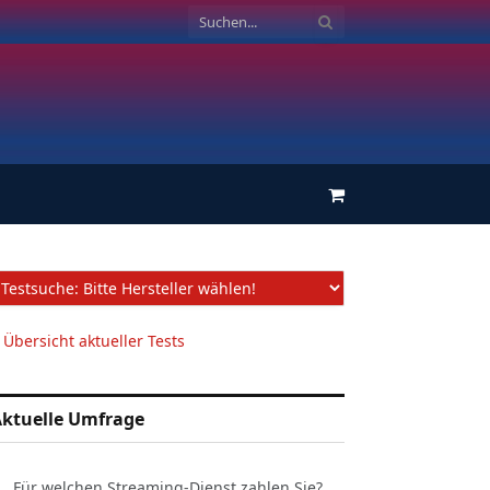
Einkaufswagen
 Übersicht aktueller Tests
ktuelle Umfrage
Für welchen Streaming-Dienst zahlen Sie?