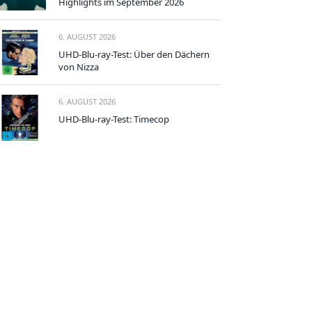
Highlights im September 2026
6. AUGUST 2026
UHD-Blu-ray-Test: Über den Dächern
von Nizza
6. AUGUST 2026
UHD-Blu-ray-Test: Timecop