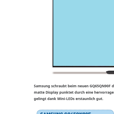
Samsung schraubt beim neuen GQ65QN90F die 
matte Display punktet durch eine hervorrag
gelingt dank Mini-LEDs erstaunlich gut.