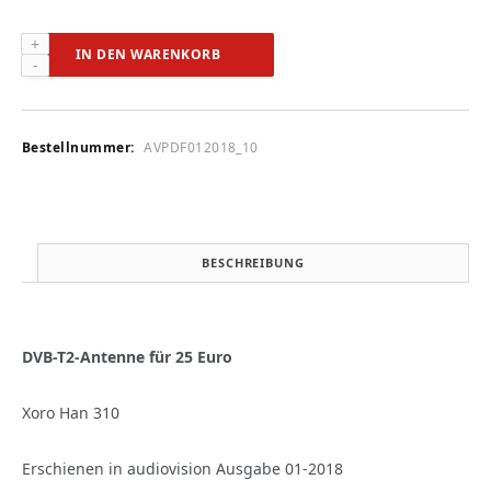
Xoro
IN DEN WARENKORB
Han
310
(audiovision
01-
Bestellnummer:
AVPDF012018_10
2018)
Menge
BESCHREIBUNG
DVB-T2-Antenne für 25 Euro
Xoro Han 310
Erschienen in audiovision Ausgabe 01-2018