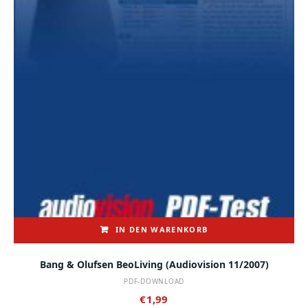
IN DEN WARENKORB
Bang & Olufsen BeoLiving (audiovision 11/2007)
PDF-DOWNLOAD
€
1,99