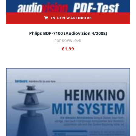
IN DEN WARENKORB
Phlips BDP-7100 (audiovision 4/2008)
PDF-DOWNLOAD
€
1,99