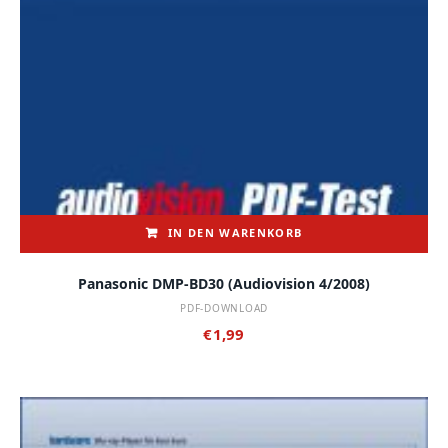
IN DEN WARENKORB
Panasonic DMP-BD30 (audiovision 4/2008)
PDF-DOWNLOAD
€
1,99