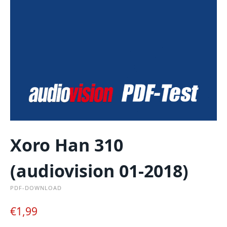
Xoro Han 310
(audiovision 01-2018)
PDF-DOWNLOAD
€
1,99