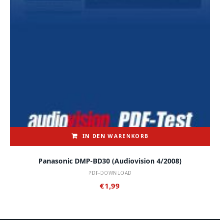
IN DEN WARENKORB
Panasonic DMP-BD30 (audiovision 4/2008)
PDF-DOWNLOAD
€
1,99