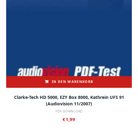
IN DEN WARENKORB
Clarke-Tech HD 5000, EZY Box 8000, Kathrein UFS 91
(audiovision 11/2007)
PDF-DOWNLOAD
€
1,99