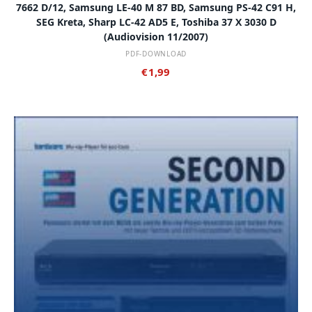
7662 D/12, Samsung LE-40 M 87 BD, Samsung PS-42 C91 H,
SEG Kreta, Sharp LC-42 AD5 E, Toshiba 37 X 3030 D
(audiovision 11/2007)
PDF-DOWNLOAD
€
1,99