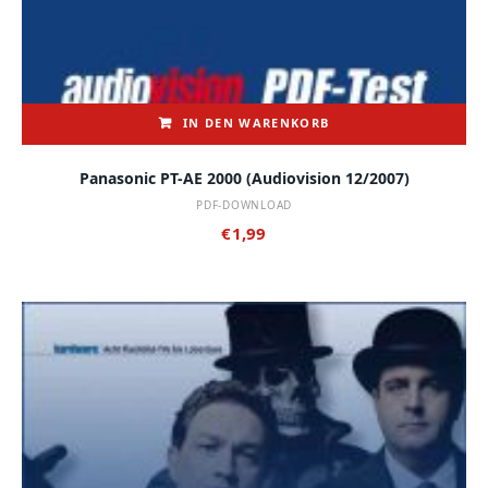
IN DEN WARENKORB
Panasonic PT-AE 2000 (audiovision 12/2007)
PDF-DOWNLOAD
€
1,99