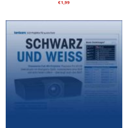
€
1,99