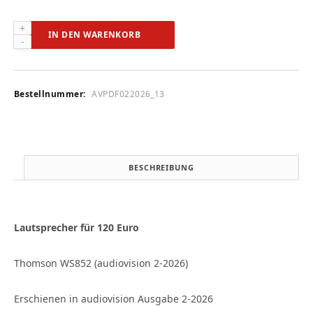
Thomson
IN DEN WARENKORB
WS852
(audiovision
2-
2026)
Bestellnummer:
AVPDF022026_13
Menge
BESCHREIBUNG
Lautsprecher für 120 Euro
Thomson WS852 (audiovision 2-2026)
Erschienen in audiovision Ausgabe 2-2026