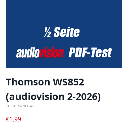
Thomson WS852
(audiovision 2-2026)
PDF-DOWNLOAD
€
1,99