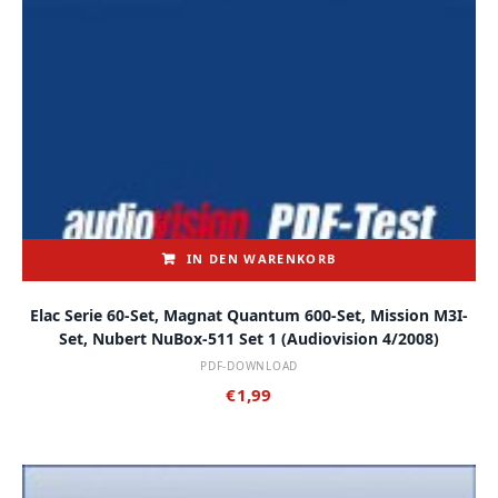
IN DEN WARENKORB
Elac Serie 60-Set, Magnat Quantum 600-Set, Mission M3I-
Set, Nubert NuBox-511 Set 1 (audiovision 4/2008)
PDF-DOWNLOAD
€
1,99