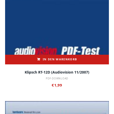
IN DEN WARENKORB
Klipsch RT-12D (audiovision 11/2007)
PDF-DOWNLOAD
€
1,99