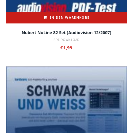
IN DEN WARENKORB
Nubert NuLine 82 Set (audiovision 12/2007)
PDF-DOWNLOAD
€
1,99