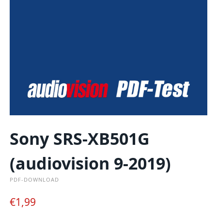
Sony SRS-XB501G
(audiovision 9-2019)
PDF-DOWNLOAD
€
1,99