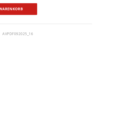
 WARENKORB
AVPDF092025_16