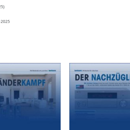
25)
-2025