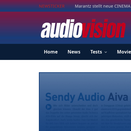
NEWSTICKER
Marantz stellt neue CINEMA 
Home
News
Tests
Movie