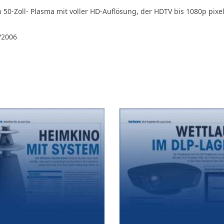
n 50-Zoll- Plasma mit voller HD-Auflösung, der HDTV bis 1080p pixe
/2006