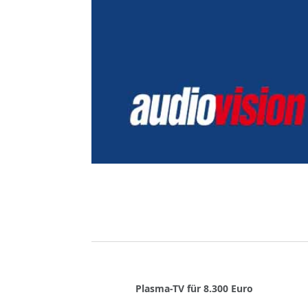
Plasma-TV für 8.300 Euro