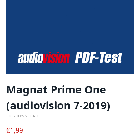
Magnat Prime One
(audiovision 7-2019)
PDF-DOWNLOAD
€
1,99