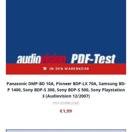
IN DEN WARENKORB
Panasonic DMP-BD 10A, Pioneer BDP-LX 70A, Samsung BD-
P 1400, Sony BDP-S 300, Sony BDP-S 500, Sony Playstation
3 (audiovision 12/2007)
PDF-DOWNLOAD
€
1,99