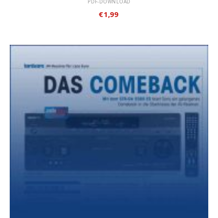
PDF-DOWNLOAD
€
1,99