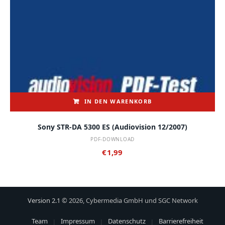
IN DEN WARENKORB
Sony STR-DA 5300 ES (audiovision 12/2007)
PDF-DOWNLOAD
€
1,99
Version 2.1
© 2026, Cybermedia GmbH und SGC Network
Team
Impressum
Datenschutz
Barrierefreiheit