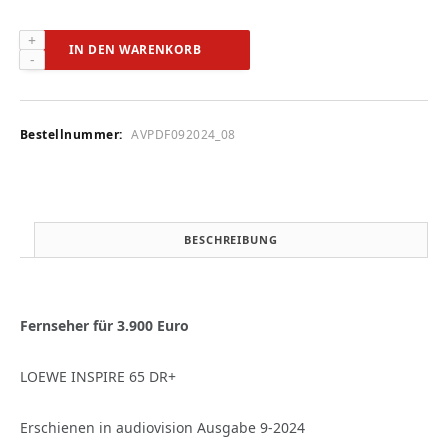
LOEWE
IN DEN WARENKORB
INSPIRE
65
DR+
(audiovision
Bestellnummer:
AVPDF092024_08
9-
2024)
Menge
BESCHREIBUNG
Fernseher für 3.900 Euro
LOEWE INSPIRE 65 DR+
Erschienen in audiovision Ausgabe 9-2024