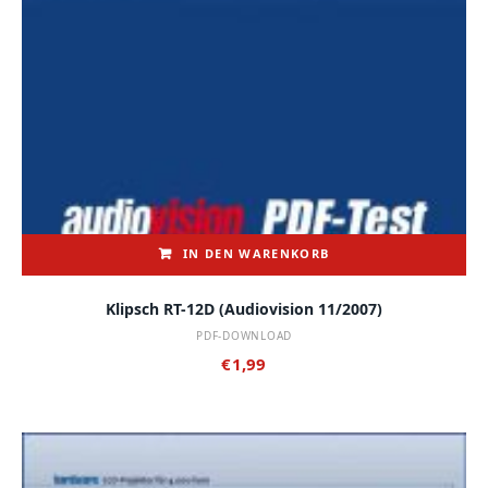
IN DEN WARENKORB
Klipsch RT-12D (audiovision 11/2007)
PDF-DOWNLOAD
€
1,99