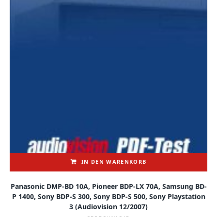
IN DEN WARENKORB
Panasonic DMP-BD 10A, Pioneer BDP-LX 70A, Samsung BD-
P 1400, Sony BDP-S 300, Sony BDP-S 500, Sony Playstation
3 (audiovision 12/2007)