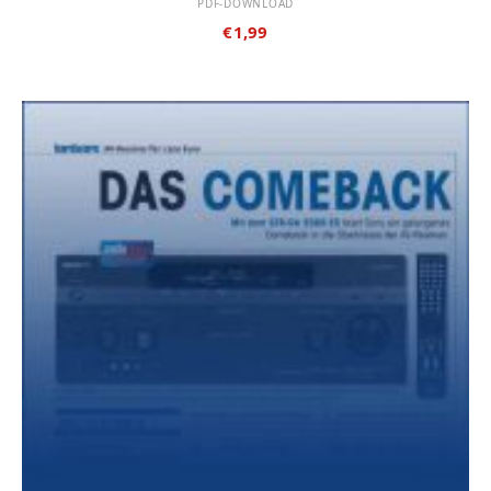
PDF-DOWNLOAD
€
1,99