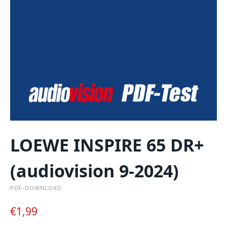
LOEWE INSPIRE 65 DR+
(audiovision 9-2024)
PDF-DOWNLOAD
€
1,99