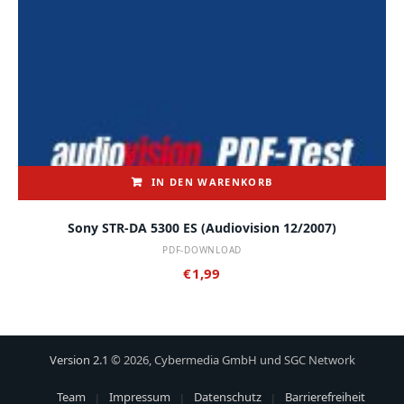
IN DEN WARENKORB
Sony STR-DA 5300 ES (audiovision 12/2007)
PDF-DOWNLOAD
€
1,99
Version 2.1
© 2026, Cybermedia GmbH und SGC Network
Team
Impressum
Datenschutz
Barrierefreiheit