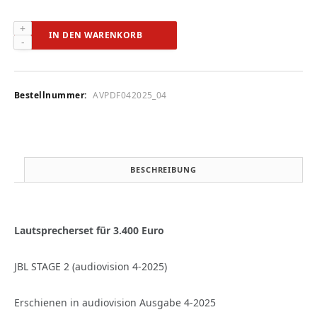
JBL
IN DEN WARENKORB
STAGE
2
(audiovision
4-
Bestellnummer:
AVPDF042025_04
2025)
Menge
BESCHREIBUNG
Lautsprecherset für 3.400 Euro
JBL STAGE 2 (audiovision 4-2025)
Erschienen in audiovision Ausgabe 4-2025