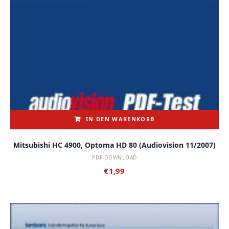
IN DEN WARENKORB
Mitsubishi HC 4900, Optoma HD 80 (audiovision 11/2007)
PDF-DOWNLOAD
€
1,99