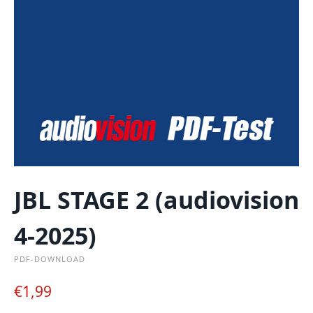
JBL STAGE 2 (audiovision
4-2025)
PDF-DOWNLOAD
€
1,99