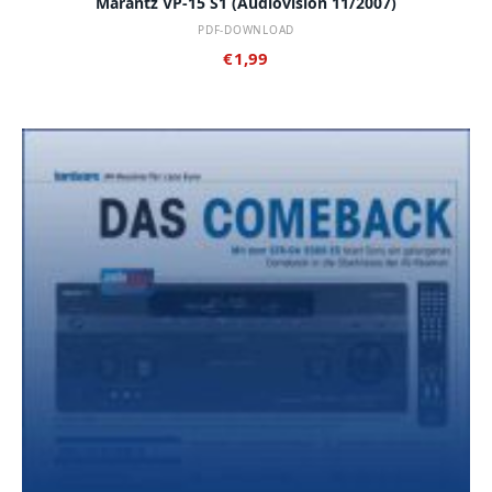
Marantz VP-15 S1 (audiovision 11/2007)
PDF-DOWNLOAD
€
1,99