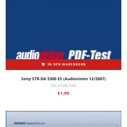
IN DEN WARENKORB
Sony STR-DA 5300 ES (audiovision 12/2007)
PDF-DOWNLOAD
€
1,99