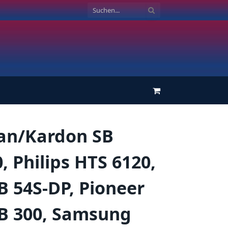
Einkaufswagen
n/Kardon SB
, Philips HTS 6120,
B 54S-DP, Pioneer
B 300, Samsung