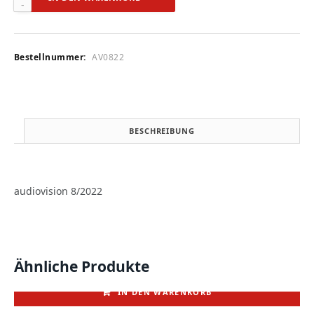
8/2022
Menge
Bestellnummer:
AV0822
BESCHREIBUNG
audiovision 8/2022
Ähnliche Produkte
IN DEN WARENKORB