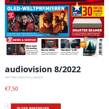
audiovision 8/2022
HEFTNACHBESTELLUNGEN
€
7,50
audiovision
IN DEN WARENKORB