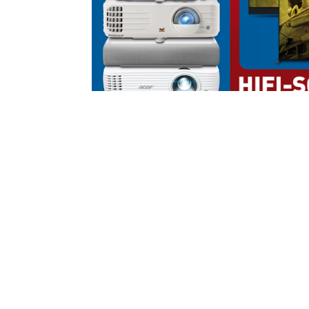
audiovision 8/2021