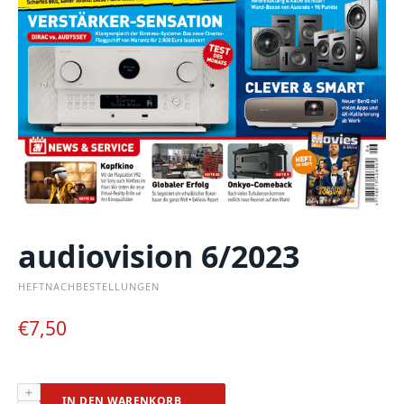
audiovision 6/2023
HEFTNACHBESTELLUNGEN
€
7,50
audiovision
IN DEN WARENKORB