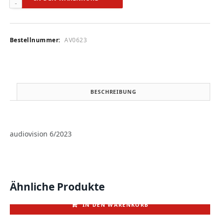
6/2023
Menge
Bestellnummer:
AV0623
BESCHREIBUNG
audiovision 6/2023
Ähnliche Produkte
IN DEN WARENKORB