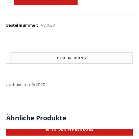
6/2020
Menge
Bestellnummer:
AV0620
BESCHREIBUNG
audiovision 6/2020
Ähnliche Produkte
IN DEN WARENKORB