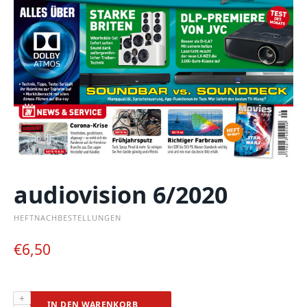
audiovision 6/2020
HEFTNACHBESTELLUNGEN
€
6,50
audiovision
IN DEN WARENKORB