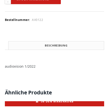
1/2022
Menge
Bestellnummer:
AV0122
BESCHREIBUNG
audiovision 1/2022
Ähnliche Produkte
IN DEN WARENKORB