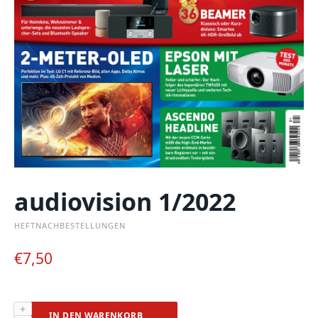
audiovision 1/2022
HEFTNACHBESTELLUNGEN
€
7,50
audiovision
IN DEN WARENKORB