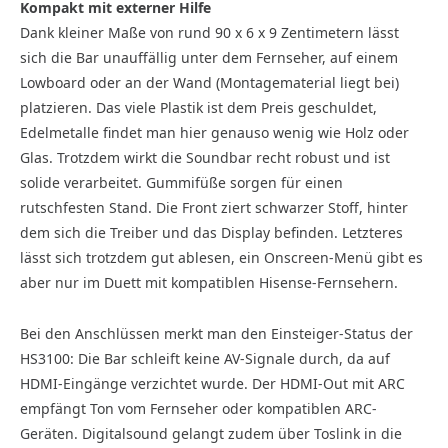
Kompakt mit externer Hilfe
Dank kleiner Maße von rund 90 x 6 x 9 Zentimetern lässt
sich die Bar unauffällig unter dem Fernseher, auf einem
Lowboard oder an der Wand (Montagematerial liegt bei)
platzieren. Das viele Plastik ist dem Preis geschuldet,
Edelmetalle findet man hier genauso wenig wie Holz oder
Glas. Trotzdem wirkt die Soundbar recht robust und ist
solide verarbeitet. Gummifüße sorgen für einen
rutschfesten Stand. Die Front ziert schwarzer Stoff, hinter
dem sich die Treiber und das Display befinden. Letzteres
lässt sich trotzdem gut ablesen, ein Onscreen-Menü gibt es
aber nur im Duett mit kompatiblen Hisense-Fernsehern.
Bei den Anschlüssen merkt man den Einsteiger-Status der
HS3100: Die Bar schleift keine AV-Signale durch, da auf
HDMI-Eingänge verzichtet wurde. Der HDMI-Out mit ARC
empfängt Ton vom Fernseher oder kompatiblen ARC-
Geräten. Digitalsound gelangt zudem über Toslink in die