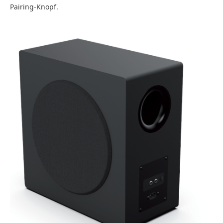
Pairing-Knopf.