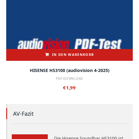
IN DEN WARENKORB
HISENSE HS3100 (audiovision 4-2025)
PDF-DOWNLOAD
€
1,99
AV-Fazit
Die Hisense Soundbar HS3100 ist