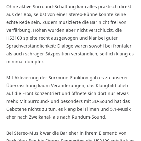
Ohne aktive Surround-Schaltung kam alles praktisch direkt
aus der Box, selbst von einer Stereo-Bühne konnte keine
echte Rede sein. Zudem musizierte die Bar nicht frei von
Verfärbung. Höhen wurden aber nicht verschluckt, die
HS3100 spielte recht ausgewogen und klar bei guter
Sprachverständlichkeit; Dialoge waren sowohl bei frontaler
als auch schräger Sitzposition verständlich, seitlich klang es
minimal dumpfer.
Mit Aktivierung der Surround-Funktion gab es zu unserer
Überraschung kaum Veränderungen, das Klangbild blieb
auf die Front konzentriert und öffnete sich dort nur etwas
mehr. Mit Surround- und besonders mit 3D-Sound hat das
Gebotene nichts zu tun, es klang bei Filmen und 5.1-Musik
eher nach Zweikanal- als nach Rundum-Sound.
Bei Stereo-Musik war die Bar eher in ihrem Element: Von
Rock über Pop bis Singer-Songwriter, die HS3100 spielte klar,