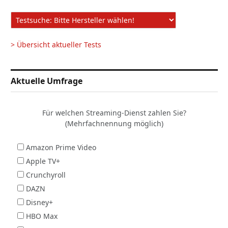
> Übersicht aktueller Tests
Aktuelle Umfrage
Für welchen Streaming-Dienst zahlen Sie?
(Mehrfachnennung möglich)
Amazon Prime Video
Apple TV+
Crunchyroll
DAZN
Disney+
HBO Max