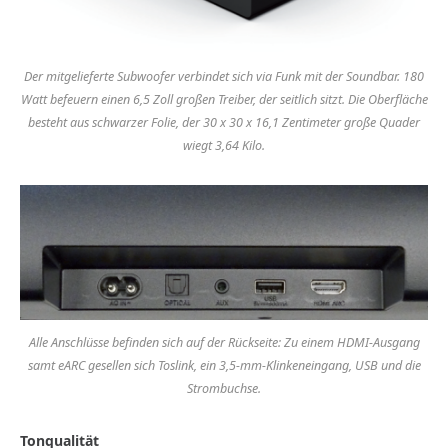
Der mitgelieferte Subwoofer verbindet sich via Funk mit der Soundbar. 180
Watt befeuern einen 6,5 Zoll großen Treiber, der seitlich sitzt. Die Oberfläche
besteht aus schwarzer Folie, der 30 x 30 x 16,1 Zentimeter große Quader
wiegt 3,64 Kilo.
Alle Anschlüsse befinden sich auf der Rückseite: Zu einem HDMI-Ausgang
samt eARC gesellen sich Toslink, ein 3,5-mm-Klinkeneingang, USB und die
Strombuchse.
Tonqualität