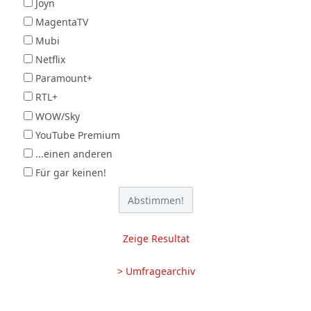
Joyn
MagentaTV
Mubi
Netflix
Paramount+
RTL+
WOW/Sky
YouTube Premium
...einen anderen
Für gar keinen!
Zeige Resultat
> Umfragearchiv