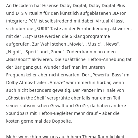
An Decodern hat Hisense Dolby Digital, Dolby Digital Plus
und DTS Virtual:X für den künstlich aufgeblasenen 3D-Ton
integriert; PCM ist selbstredend mit dabei. Virtual:X lässt
sich über die „SURR“-Taste an der Fernbedienung aktivieren,
mit der „EQ“-Taste werden die 6 Klangprogramme
aufgerufen. Zur Wahl stehen „Movie“, „Music“, „News“,
„Night“, „Sport“ und „Game“. Zudem kann man einen
„BassBoost“ aktivieren. Die zusätzliche Tiefton-Anhebung tat
der Bar ganz gut, Wunder darf man im unteren
Frequenzkeller aber nicht erwarten. Der „Powerful Bass“ im
Dolby Atmos-Trailer „Amaze“ war immerhin hörbar, wenn
auch nicht besonders gewaltig. Der Panzer im Finale von
„Ghost in the Shell“ versprühte ebenfalls nur einen Teil
seiner subsonischen Gewalt und Größe; da haben andere
Soundbars mit Tiefton-Begleiter mehr drauf – aber die
kosten gerne mal das Doppelte.
Mehr wünschten wir uns auch beim Thema Räumlichkeit.