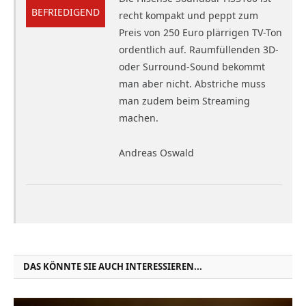
BEFRIEDIGEND
recht kompakt und peppt zum
Preis von 250 Euro plärrigen TV-Ton
ordentlich auf. Raumfüllenden 3D-
oder Surround-Sound bekommt
man aber nicht. Abstriche muss
man zudem beim Streaming
machen.
Andreas Oswald
DAS KÖNNTE SIE AUCH INTERESSIEREN...