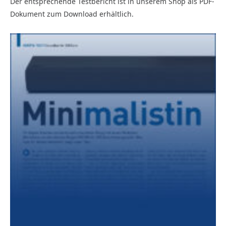
Der entsprechende Testbericht ist in unserem Shop als PDF-
Dokument zum Download erhältlich.