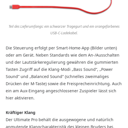
Teil des Lieferumfangs: ein schwarzer Tragegurt und ein orangefarbenes
USB-C-Ladekabel.
Die Steuerung erfolgt per Smart-Home-App (Bilder unten)
oder am Gerät. Neben Standards wie dem An-/Ausschalten
und der Lautstärkeregulierung gewähren die gummierten
Tasten Zugriff auf die Klang-Modi „Bass Sound“, „Power
Sound“ und „Balanced Sound“ (schnelles zweimaliges
Drücken der M-Taste) sowie die Freisprecheinrichtung. Auch
ein am Aux-Eingang angeschlossener Zuspieler lässt sich
hier aktivieren.
Kräftiger Klang
Der Ultimate Pro behält die ausgewogene und natürlich
anmutende Klangcharakteristik des kleinen Bruders bei,