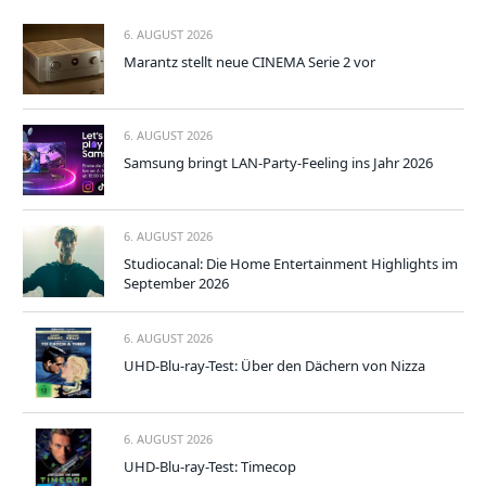
6. AUGUST 2026
Marantz stellt neue CINEMA Serie 2 vor
6. AUGUST 2026
Samsung bringt LAN-Party-Feeling ins Jahr 2026
6. AUGUST 2026
Studiocanal: Die Home Entertainment Highlights im
September 2026
6. AUGUST 2026
UHD-Blu-ray-Test: Über den Dächern von Nizza
6. AUGUST 2026
UHD-Blu-ray-Test: Timecop