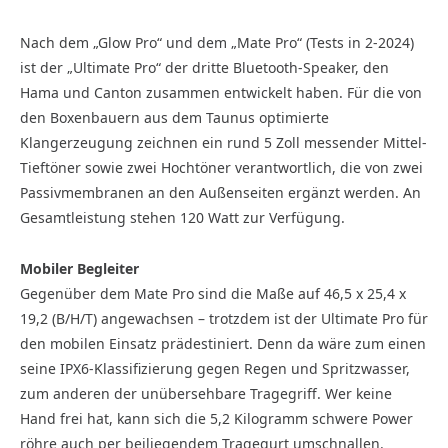
Nach dem „Glow Pro“ und dem „Mate Pro“ (Tests in 2-2024)
ist der „Ultimate Pro“ der dritte Bluetooth-Speaker, den
Hama und Canton zusammen entwickelt haben. Für die von
den Boxenbauern aus dem Taunus optimierte
Klangerzeugung zeichnen ein rund 5 Zoll messender Mittel-
Tieftöner sowie zwei Hochtöner verantwortlich, die von zwei
Passivmembranen an den Außenseiten ergänzt werden. An
Gesamtleistung stehen 120 Watt zur Verfügung.
Mobiler Begleiter
Gegenüber dem Mate Pro sind die Maße auf 46,5 x 25,4 x
19,2 (B/H/T) angewachsen – trotzdem ist der Ultimate Pro für
den mobilen Einsatz prädestiniert. Denn da wäre zum einen
seine IPX6-Klassifizierung gegen Regen und Spritzwasser,
zum anderen der unübersehbare Tragegriff. Wer keine
Hand frei hat, kann sich die 5,2 Kilogramm schwere Power
röhre auch per beiliegendem Tragegurt umschnallen.