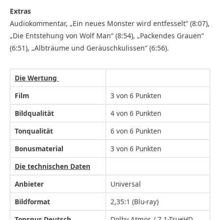
Extras
Audiokommentar, „Ein neues Monster wird entfesselt“ (8:07),
„Die Entstehung von Wolf Man“ (8:54), „Packendes Grauen“
(6:51), „Albträume und Geräuschkulissen“ (6:56).
Die Wertung
Film
3 von 6 Punkten
Bildqualität
4 von 6 Punkten
Tonqualität
6 von 6 Punkten
Bonusmaterial
3 von 6 Punkten
Die technischen Daten
Anbieter
Universal
Bildformat
2,35:1 (Blu-ray)
Tonspur Deutsch
Dolby Atmos / 7.1-TrueHD