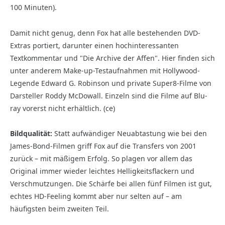
100 Minuten).
Damit nicht genug, denn Fox hat alle bestehenden DVD-
Extras portiert, darunter einen hochinteressanten
Textkommentar und "Die Archive der Affen". Hier finden sich
unter anderem Make-up-Testaufnahmen mit Hollywood-
Legende Edward G. Robinson und private Super8-Filme von
Darsteller Roddy McDowall. Einzeln sind die Filme auf Blu-
ray vorerst nicht erhältlich. (ce)
Bildqualität:
Statt aufwändiger Neuabtastung wie bei den
James-Bond-Filmen griff Fox auf die Transfers von 2001
zurück – mit mäßigem Erfolg. So plagen vor allem das
Original immer wieder leichtes Helligkeitsflackern und
Verschmutzungen. Die Schärfe bei allen fünf Filmen ist gut,
echtes HD-Feeling kommt aber nur selten auf – am
häufigsten beim zweiten Teil.