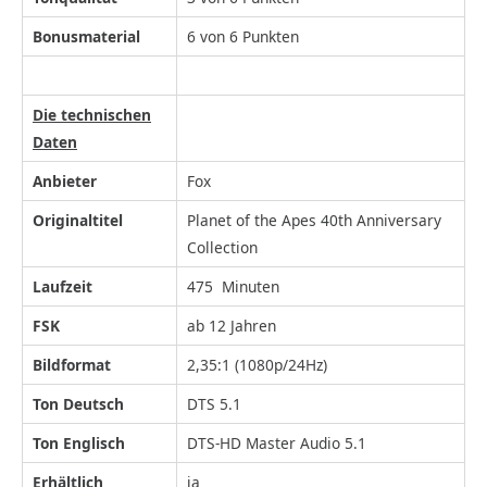
Bonusmaterial
6 von 6 Punkten
Die technischen
Daten
Anbieter
Fox
Originaltitel
Planet of the Apes 40th Anniversary
Collection
Laufzeit
475 Minuten
FSK
ab 12 Jahren
Bildformat
2,35:1 (1080p/24Hz)
Ton Deutsch
DTS 5.1
Ton Englisch
DTS-HD Master Audio 5.1
Erhältlich
ja