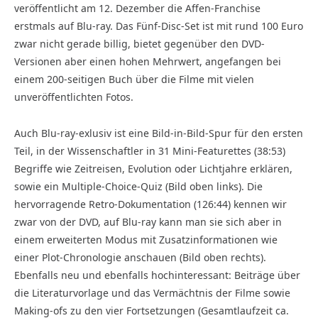
veröffentlicht am 12. Dezember die Affen-Franchise
erstmals auf Blu-ray. Das Fünf-Disc-Set ist mit rund 100 Euro
zwar nicht gerade billig, bietet gegenüber den DVD-
Versionen aber einen hohen Mehrwert, angefangen bei
einem 200-seitigen Buch über die Filme mit vielen
unveröffentlichten Fotos.
Auch Blu-ray-exlusiv ist eine Bild-in-Bild-Spur für den ersten
Teil, in der Wissenschaftler in 31 Mini-Featurettes (38:53)
Begriffe wie Zeitreisen, Evolution oder Lichtjahre erklären,
sowie ein Multiple-Choice-Quiz (Bild oben links). Die
hervorragende Retro-Dokumentation (126:44) kennen wir
zwar von der DVD, auf Blu-ray kann man sie sich aber in
einem erweiterten Modus mit Zusatzinformationen wie
einer Plot-Chronologie anschauen (Bild oben rechts).
Ebenfalls neu und ebenfalls hochinteressant: Beiträge über
die Literaturvorlage und das Vermächtnis der Filme sowie
Making-ofs zu den vier Fortsetzungen (Gesamtlaufzeit ca.