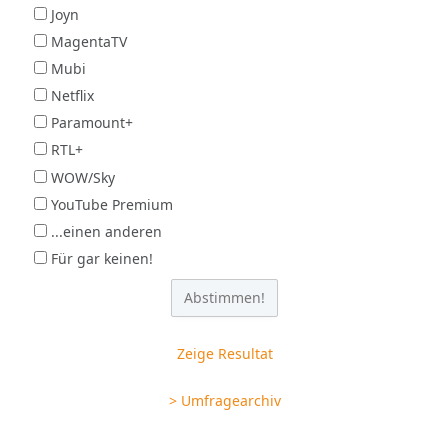
Joyn
MagentaTV
Mubi
Netflix
Paramount+
RTL+
WOW/Sky
YouTube Premium
...einen anderen
Für gar keinen!
Zeige Resultat
> Umfragearchiv