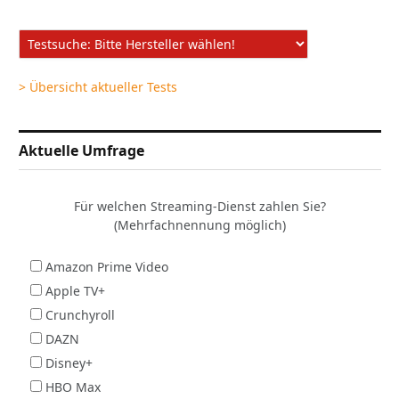
> Übersicht aktueller Tests
Aktuelle Umfrage
Für welchen Streaming-Dienst zahlen Sie?
(Mehrfachnennung möglich)
Amazon Prime Video
Apple TV+
Crunchyroll
DAZN
Disney+
HBO Max