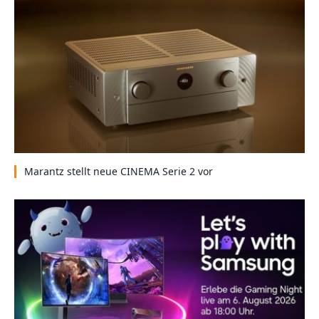
Marantz stellt neue CINEMA Serie 2 vor