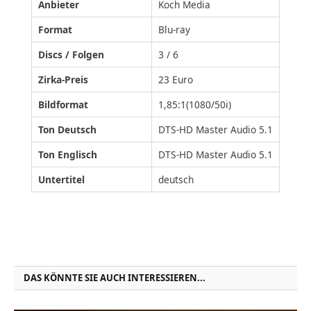
Anbieter
Koch Media
Format
Blu-ray
Discs / Folgen
3 / 6
Zirka-Preis
23 Euro
Bildformat
1,85:1(1080/50i)
Ton
Deutsch
DTS-HD Master Audio 5.1
Ton Englisch
DTS-HD Master Audio 5.1
Untertitel
deutsch
DAS KÖNNTE SIE AUCH INTERESSIEREN...