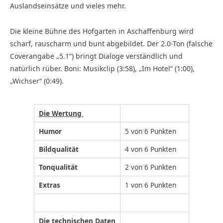
Auslandseinsätze und vieles mehr.
Die kleine Bühne des Hofgarten in Aschaffenburg wird
scharf, rauscharm und bunt abgebildet. Der 2.0-Ton (falsche
Coverangabe „5.1“) bringt Dialoge verständlich und
natürlich rüber. Boni: Musikclip (3:58), „Im Hotel“ (1:00),
„Wichser“ (0:49).
Die Wertung
Humor
5 von 6 Punkten
Bildqualität
4 von 6 Punkten
Tonqualität
2 von 6 Punkten
Extras
1 von 6 Punkten
Die technischen Daten