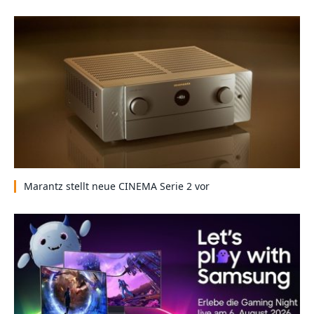
Marantz stellt neue CINEMA Serie 2 vor