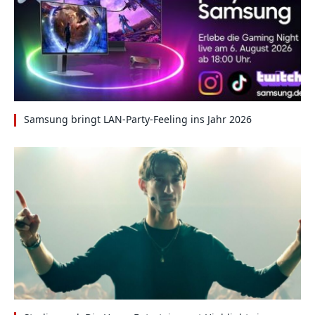
Samsung bringt LAN-Party-Feeling ins Jahr 2026