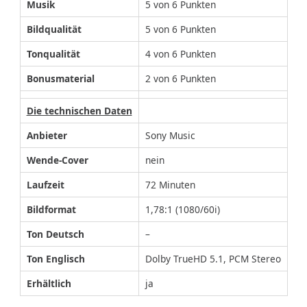
Musik
5 von 6 Punkten
Bildqualität
5 von 6 Punkten
Tonqualität
4 von 6 Punkten
Bonusmaterial
2 von 6 Punkten
Die technischen Daten
Anbieter
Sony Music
Wende-Cover
nein
Laufzeit
72 Minuten
Bildformat
1,78:1 (1080/60i)
Ton Deutsch
–
Ton Englisch
Dolby TrueHD 5.1, PCM Stereo
Erhältlich
ja