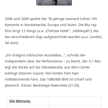
2008 und 2009 spielte der 76-jährige Leonard Cohen 195
Konzerte in Nordamerika, Euro­pa und Asien. Die Blu-ray-
Disc birgt 12 Songs (u.a. „Chelsea Hotel“, „Hallelujah“), die
bei verschiedenen Gigs aufgezeichnet wurden (u.a. London,
Tel Aviv).
„Ein Ereignis biblischen Ausmaßes…“, schrieb der
Independent über die Performance – zu Recht. Der 5.1-Mix
legt die Vocals auf die Stereokanäle, aus dem Center
erklingt Gitarren-Sound. Von hinten hört man
mitklatschende Fans. Das 1080/60i-Bild ist scharf und
plastisch. Extras: Backstage-Featurette (21:26).
Die Wertung