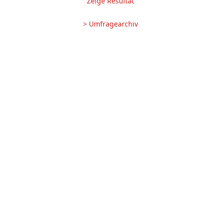
Zeige Resultat
> Umfragearchiv