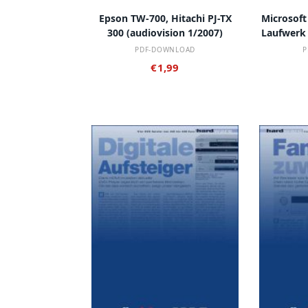
IN DEN WARENKORB
IN
Epson TW-700, Hitachi PJ-TX
Microsoft
300 (audiovision 1/2007)
Laufwerk 
PDF-DOWNLOAD
P
€
1,99