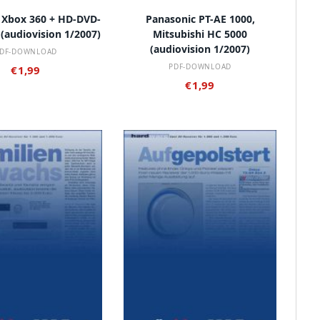
 DEN WARENKORB
IN DEN WARENKORB
 Xbox 360 + HD-DVD-
Panasonic PT-AE 1000,
(audiovision 1/2007)
Mitsubishi HC 5000
(audiovision 1/2007)
DF-DOWNLOAD
PDF-DOWNLOAD
€
1,99
€
1,99