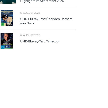
Highlights im September 2026
6. AUGUST 2026
UHD-Blu-ray-Test: Über den Dächern
von Nizza
6. AUGUST 2026
UHD-Blu-ray-Test: Timecop