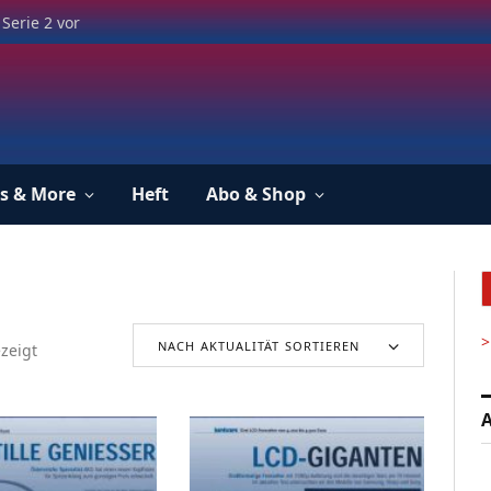
Serie 2 vor
s & More
Heft
Abo & Shop
>
NACH AKTUALITÄT SORTIEREN
zeigt
A