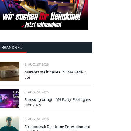
BRANDNEU
6. AUGUST 2026
Marantz stellt neue CINEMA Serie 2
vor
6. AUGUST 2026
Samsung bringt LAN-Party-Feeling ins
Jahr 2026
6. AUGUST 2026
Studiocanal: Die Home Entertainment