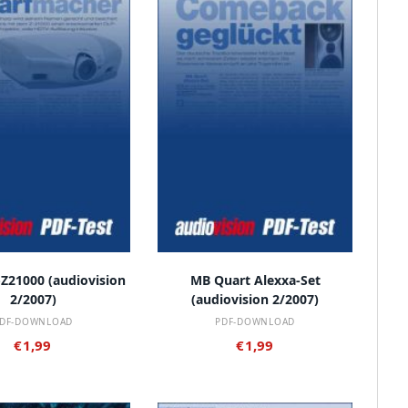
 DEN WARENKORB
IN DEN WARENKORB
Z21000 (audiovision
MB Quart Alexxa-Set
2/2007)
(audiovision 2/2007)
DF-DOWNLOAD
PDF-DOWNLOAD
€
1,99
€
1,99