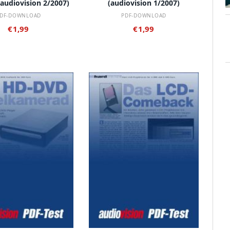
(audiovision 2/2007)
(audiovision 1/2007)
DF-DOWNLOAD
PDF-DOWNLOAD
€
1,99
€
1,99