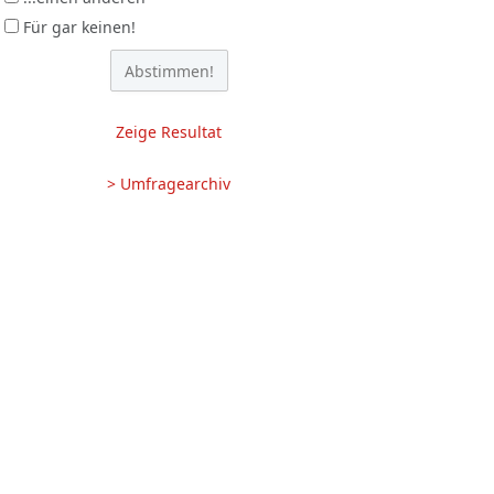
Für gar keinen!
Zeige Resultat
> Umfragearchiv