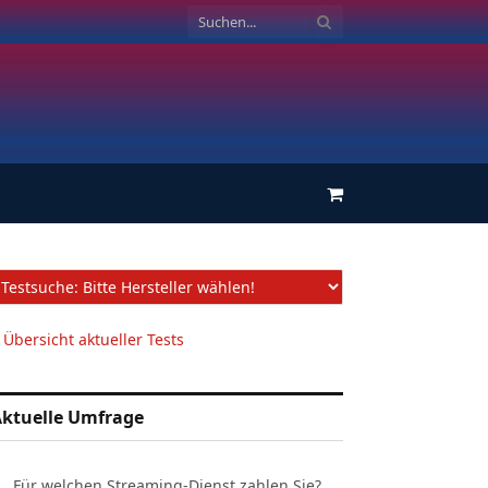
Einkaufswagen
 Übersicht aktueller Tests
ktuelle Umfrage
Für welchen Streaming-Dienst zahlen Sie?